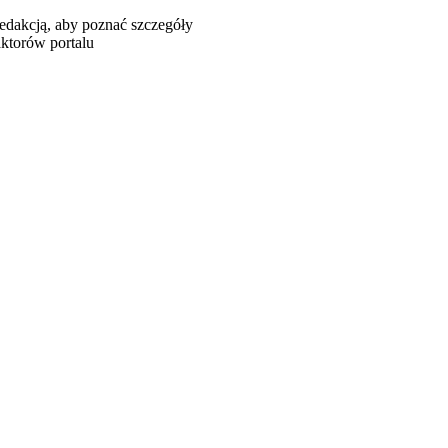
redakcją, aby poznać szczegóły
aktorów portalu