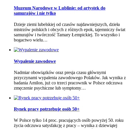
Muzeum Narodowe w Lublinie: od artystek do
samurajów i nie tylko
Dzieje ziemi lubelskiej od czasów najdawniejszych, dzieła
mistrzów polskich i obcych z różnych epok, tajemniczy świat
samurajów i twórczość Tamary Łempickiej. To wszystko i
bogactwo wielu…
Wypalenie zawodowe
Nadmiar obowiązków oraz presja czasu głównymi
przyczynami wypalenia zawodowego Polaków. Jak wynika z
badania Amilon, już co trzeci pracownik w Polsce odczuwa
zmęczenie psychiczne lub symptomy…
Rynek pracy potrzebuje osób 50+
W Polsce tylko 14 proc. pracujących osób powyżej 50. roku
życia odczuwa satysfakcję z pracy – wynika z dziewiątej