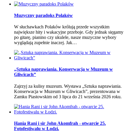
Muzyczny paradoks Polaków
W słuchawkach Polaków królują przede wszystkim
największe hity i wakacyjne przeboje. Gdy jednak sięgamy
po gitarę, pianino czy ukulele, nasze muzyczne wybory
wyglądają zupełnie inaczej. Jak…
„Sztuka naprawiania. Konserwacja w Muzeum w
Gliwicach”
Zajrzyj za kulisy muzeum. Wystawa „Sztuka naprawiania.
Konserwacja w Muzeum w Gliwicach”, prezentowana w
Zamku Piastowskim od 3 lipca do 21 września 2026 roku.
Hania Rani i sir John Akomfrah - otwarcie 25.
Fotofestiwalu w Łodzi.