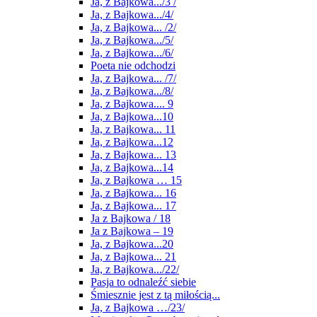
Ja, z Bajkowa.../3 /
Ja, z Bajkowa.../4/
Ja, z Bajkowa... /2/
Ja, z Bajkowa.../5/
Ja, z Bajkowa.../6/
Poeta nie odchodzi
Ja, z Bajkowa... /7/
Ja, z Bajkowa.../8/
Ja, z Bajkowa.... 9
Ja, z Bajkowa...10
Ja, z Bajkowa... 11
Ja, z Bajkowa...12
Ja, z Bajkowa... 13
Ja, z Bajkowa...14
Ja, z Bajkowa … 15
Ja, z Bajkowa... 16
Ja, z Bajkowa... 17
Ja z Bajkowa / 18
Ja z Bajkowa – 19
Ja, z Bajkowa...20
Ja, z Bajkowa... 21
Ja, z Bajkowa.../22/
Pasja to odnaleźć siebie
Śmiesznie jest z tą miłością...
Ja, z Bajkowa …/23/