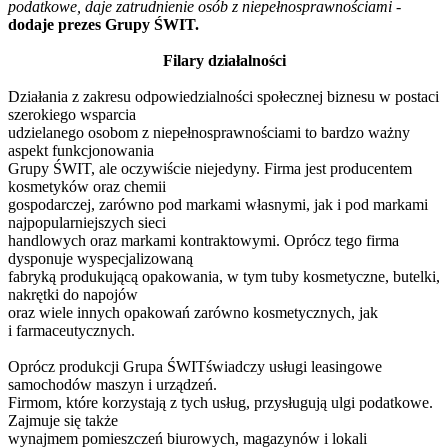
podatkowe, daje zatrudnienie osób z niepełnosprawnościami
-
dodaje prezes Grupy ŚWIT.
Filary działalności
Działania z zakresu odpowiedzialności społecznej biznesu w postaci
szerokiego wsparcia
udzielanego osobom z niepełnosprawnościami to bardzo ważny
aspekt funkcjonowania
Grupy ŚWIT, ale oczywiście niejedyny. Firma jest producentem
kosmetyków oraz chemii
gospodarczej, zarówno pod markami własnymi, jak i pod markami
najpopularniejszych sieci
handlowych oraz markami kontraktowymi. Oprócz tego firma
dysponuje wyspecjalizowaną
fabryką produkującą opakowania, w tym tuby kosmetyczne, butelki,
nakrętki do napojów
oraz wiele innych opakowań zarówno kosmetycznych, jak
i farmaceutycznych.
Oprócz produkcji Grupa ŚWITświadczy usługi leasingowe
samochodów maszyn i urządzeń.
Firmom, które korzystają z tych usług, przysługują ulgi podatkowe.
Zajmuje się także
wynajmem pomieszczeń biurowych, magazynów i lokali