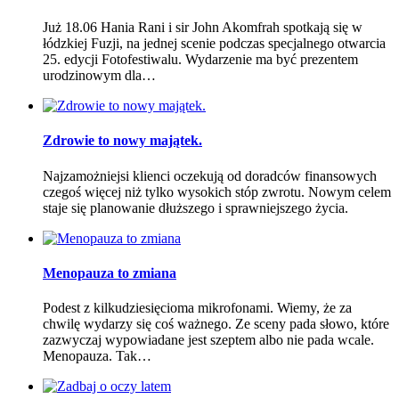
Już 18.06 Hania Rani i sir John Akomfrah spotkają się w
łódzkiej Fuzji, na jednej scenie podczas specjalnego otwarcia
25. edycji Fotofestiwalu. Wydarzenie ma być prezentem
urodzinowym dla…
Zdrowie to nowy majątek.
Najzamożniejsi klienci oczekują od doradców finansowych
czegoś więcej niż tylko wysokich stóp zwrotu. Nowym celem
staje się planowanie dłuższego i sprawniejszego życia.
Menopauza to zmiana
Podest z kilkudziesięcioma mikrofonami. Wiemy, że za
chwilę wydarzy się coś ważnego. Ze sceny pada słowo, które
zazwyczaj wypowiadane jest szeptem albo nie pada wcale.
Menopauza. Tak…