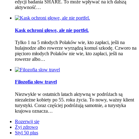
edycji badania SHARE. To może wpływać na ich dalszą
aktywność…
Kask ochroni głowę, ale nie portfel.
Tylko 1 na 5 młodych Polaków wie, kto zapłaci, jeśli na
hulajnodze albo rowerze wyrządzą komuś szkodę. Czworo na
pięcioro młodych Polaków nie wie, kto zapłaci, jeśli na
rowerze albo…
Filozofia slow travel
Niezwykle w ostatnich latach aktywną w podróżach są
niezależne kobiety po 55. roku życia. To nowy, ważny klient
turystyki. Coraz częściej podróżują samotnie, a turystyka
krajowa oznacza…
Rozerwij się
Żyj zdrowo
Styl 50 plus