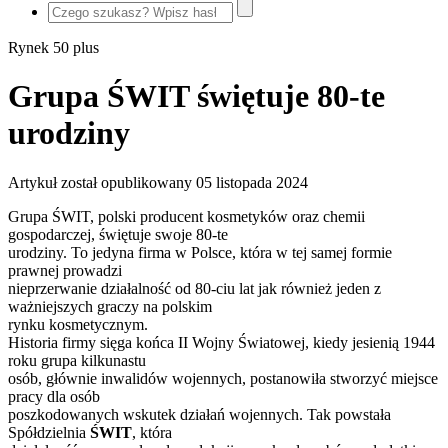
Rynek 50 plus
Grupa ŚWIT świętuje 80-te
urodziny
Artykuł został opublikowany
05 listopada 2024
Grupa ŚWIT, polski producent kosmetyków oraz chemii
gospodarczej, świętuje swoje 80-te
urodziny. To jedyna firma w Polsce, która w tej samej formie
prawnej prowadzi
nieprzerwanie działalność od 80-ciu lat jak również jeden z
ważniejszych graczy na polskim
rynku kosmetycznym.
Historia firmy sięga końca II Wojny Światowej, kiedy jesienią 1944
roku grupa kilkunastu
osób, głównie inwalidów wojennych, postanowiła stworzyć miejsce
pracy dla osób
poszkodowanych wskutek działań wojennych. Tak powstała
Spółdzielnia
ŚWIT
, która