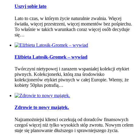
Uszyj sobie lato
Lato to czas, w którym życie naturalnie zwalnia. Więcej
światła, więcej przestrzeni, więcej momentów bez pośpiechu.
To właśnie w takich warunkach coraz więcej osób decyduje
się…
Elżbieta Latosik-Gromek – wywiad
Twórczyni nietypowej i zarazem wspaniałej kolekcji etykiet
piwnych. Kolekcjonerki, którą zna środowisko
kolekcjonerów etykiet piwnych w całej Europie. Wiemy, że
kobiety 50plus potrafią…
Zdrowie to nowy majątek.
Najzamożniejsi klienci oczekują od doradców finansowych
czegoś więcej niż tylko wysokich stóp zwrotu. Nowym celem
staje się planowanie dłuższego i sprawniejszego życia.