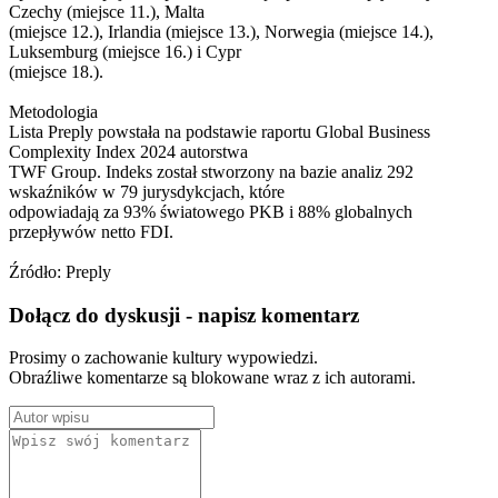
Czechy (miejsce 11.), Malta
(miejsce 12.), Irlandia (miejsce 13.), Norwegia (miejsce 14.),
Luksemburg (miejsce 16.) i Cypr
(miejsce 18.).
Metodologia
Lista Preply powstała na podstawie raportu Global Business
Complexity Index 2024 autorstwa
TWF Group. Indeks został stworzony na bazie analiz 292
wskaźników w 79 jurysdykcjach, które
odpowiadają za 93% światowego PKB i 88% globalnych
przepływów netto FDI.
Źródło: Preply
Dołącz do dyskusji - napisz komentarz
Prosimy o zachowanie kultury wypowiedzi.
Obraźliwe komentarze są blokowane wraz z ich autorami.