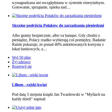
wynagradzana ani uwzględniana w systemie emerytalnym.
Gotowanie, sprzątanie, opieka nad…
Skrajne podejścia Polaków do zarządzania pieniędzmi
Albo gramy bezpiecznie, albo va banque. Gdy chodzi o
pieniądze, Polacy rzadko wybierają coś pomiędzy. Badanie
Raisin pokazuje, że ponad 40% ankietowanych korzysta z
lokat bankowych, a…
Styl 50 plus
Żyj zdrowo
Rozerwij się
Lilium - rajski kwiat
Pod datą 3 sierpnia ksiądz Jan Twardowski w "Myślach na
każdy dzień" napisał: