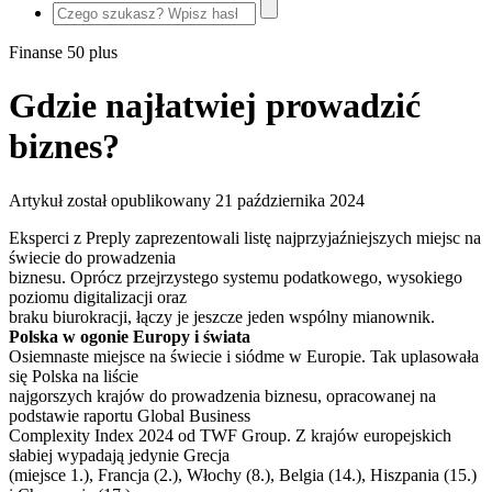
Finanse 50 plus
Gdzie najłatwiej prowadzić
biznes?
Artykuł został opublikowany
21 października 2024
Eksperci z Preply zaprezentowali listę najprzyjaźniejszych miejsc na
świecie do prowadzenia
biznesu. Oprócz przejrzystego systemu podatkowego, wysokiego
poziomu digitalizacji oraz
braku biurokracji, łączy je jeszcze jeden wspólny mianownik.
Polska w ogonie Europy i świata
Osiemnaste miejsce na świecie i siódme w Europie. Tak uplasowała
się Polska na liście
najgorszych krajów do prowadzenia biznesu, opracowanej na
podstawie raportu Global Business
Complexity Index 2024 od TWF Group. Z krajów europejskich
słabiej wypadają jedynie Grecja
(miejsce 1.), Francja (2.), Włochy (8.), Belgia (14.), Hiszpania (15.)