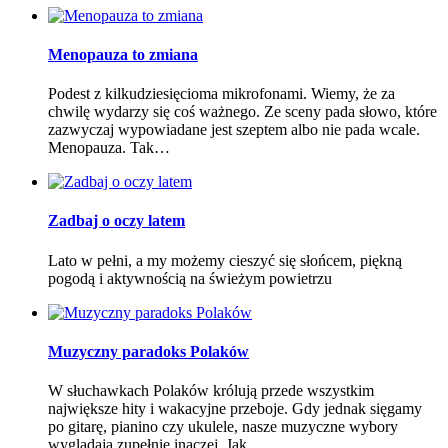
Menopauza to zmiana
Podest z kilkudziesięcioma mikrofonami. Wiemy, że za
chwilę wydarzy się coś ważnego. Ze sceny pada słowo, które
zazwyczaj wypowiadane jest szeptem albo nie pada wcale.
Menopauza. Tak…
Zadbaj o oczy latem
Lato w pełni, a my możemy cieszyć się słońcem, piękną
pogodą i aktywnością na świeżym powietrzu
Muzyczny paradoks Polaków
W słuchawkach Polaków królują przede wszystkim
największe hity i wakacyjne przeboje. Gdy jednak sięgamy
po gitarę, pianino czy ukulele, nasze muzyczne wybory
wyglądają zupełnie inaczej. Jak…