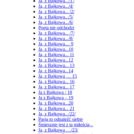
Ja, z Bajkowa.../3 /
Ja, z Bajkowa.../4/
Ja, z Bajkowa... /2/
Ja, z Bajkowa.../5/
Ja, z Bajkowa.../6/
Poeta nie odchodzi
Ja, z Bajkowa... /7/
Ja, z Bajkowa.../8/
Ja, z Bajkowa.... 9
Ja, z Bajkowa...10
Ja, z Bajkowa... 11
Ja, z Bajkowa...12
Ja, z Bajkowa... 13
Ja, z Bajkowa...14
Ja, z Bajkowa … 15
Ja, z Bajkowa... 16
Ja, z Bajkowa... 17
Ja z Bajkowa / 18
Ja z Bajkowa – 19
Ja, z Bajkowa...20
Ja, z Bajkowa... 21
Ja, z Bajkowa.../22/
Pasja to odnaleźć siebie
Śmiesznie jest z tą miłością...
Ja, z Bajkowa …/23/