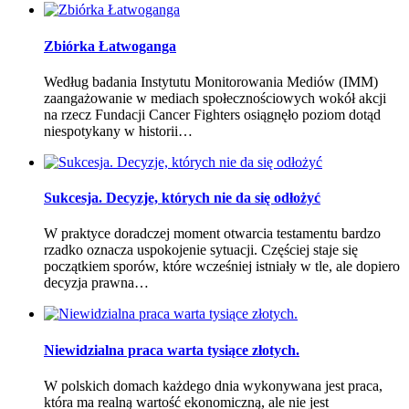
Zbiórka Łatwoganga
Według badania Instytutu Monitorowania Mediów (IMM)
zaangażowanie w mediach społecznościowych wokół akcji
na rzecz Fundacji Cancer Fighters osiągnęło poziom dotąd
niespotykany w historii…
Sukcesja. Decyzje, których nie da się odłożyć
W praktyce doradczej moment otwarcia testamentu bardzo
rzadko oznacza uspokojenie sytuacji. Częściej staje się
początkiem sporów, które wcześniej istniały w tle, ale dopiero
decyzja prawna…
Niewidzialna praca warta tysiące złotych.
W polskich domach każdego dnia wykonywana jest praca,
która ma realną wartość ekonomiczną, ale nie jest