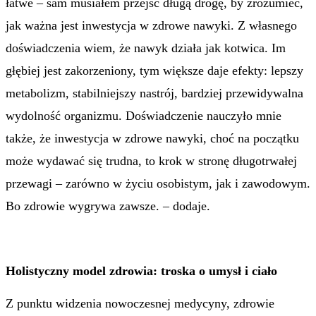
łatwe – sam musiałem przejść długą drogę, by zrozumieć,
jak ważna jest inwestycja w zdrowe nawyki. Z własnego
doświadczenia wiem, że nawyk działa jak kotwica. Im
głębiej jest zakorzeniony, tym większe daje efekty: lepszy
metabolizm, stabilniejszy nastrój, bardziej przewidywalna
wydolność organizmu. Doświadczenie nauczyło mnie
także, że inwestycja w zdrowe nawyki, choć na początku
może wydawać się trudna, to krok w stronę długotrwałej
przewagi – zarówno w życiu osobistym, jak i zawodowym.
Bo zdrowie wygrywa zawsze. – dodaje.
Holistyczny model zdrowia: troska o umysł i ciało
Z punktu widzenia nowoczesnej medycyny, zdrowie