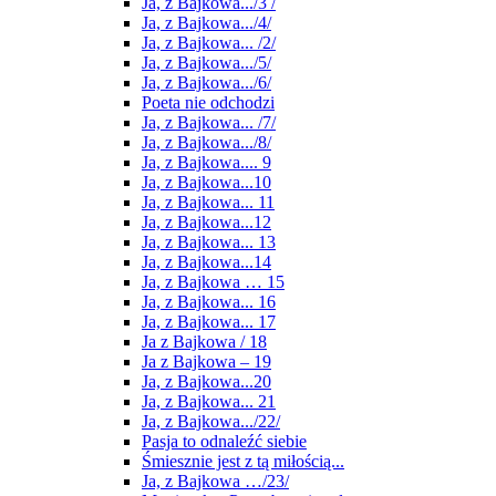
Ja, z Bajkowa.../3 /
Ja, z Bajkowa.../4/
Ja, z Bajkowa... /2/
Ja, z Bajkowa.../5/
Ja, z Bajkowa.../6/
Poeta nie odchodzi
Ja, z Bajkowa... /7/
Ja, z Bajkowa.../8/
Ja, z Bajkowa.... 9
Ja, z Bajkowa...10
Ja, z Bajkowa... 11
Ja, z Bajkowa...12
Ja, z Bajkowa... 13
Ja, z Bajkowa...14
Ja, z Bajkowa … 15
Ja, z Bajkowa... 16
Ja, z Bajkowa... 17
Ja z Bajkowa / 18
Ja z Bajkowa – 19
Ja, z Bajkowa...20
Ja, z Bajkowa... 21
Ja, z Bajkowa.../22/
Pasja to odnaleźć siebie
Śmiesznie jest z tą miłością...
Ja, z Bajkowa …/23/