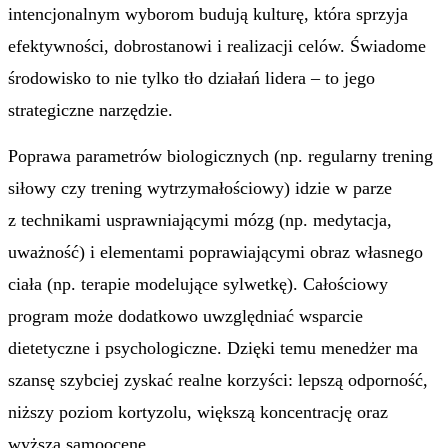
intencjonalnym wyborom budują kulturę, która sprzyja
efektywności, dobrostanowi i realizacji celów. Świadome
środowisko to nie tylko tło działań lidera – to jego
strategiczne narzędzie.
Poprawa parametrów biologicznych (np. regularny trening
siłowy czy trening wytrzymałościowy) idzie w parze
z technikami usprawniającymi mózg (np. medytacja,
uważność) i elementami poprawiającymi obraz własnego
ciała (np. terapie modelujące sylwetkę). Całościowy
program może dodatkowo uwzględniać wsparcie
dietetyczne i psychologiczne. Dzięki temu menedżer ma
szansę szybciej zyskać realne korzyści: lepszą odporność,
niższy poziom kortyzolu, większą koncentrację oraz
wyższą samoocenę.