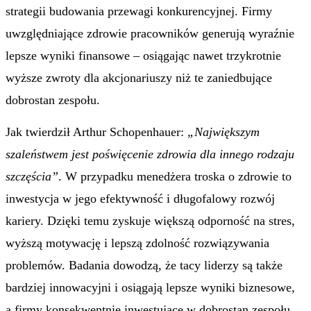
strategii budowania przewagi konkurencyjnej. Firmy
uwzględniające zdrowie pracowników generują wyraźnie
lepsze wyniki finansowe – osiągając nawet trzykrotnie
wyższe zwroty dla akcjonariuszy niż te zaniedbujące
dobrostan zespołu.
Jak twierdził Arthur Schopenhauer:
„Największym
szaleństwem jest poświęcenie zdrowia dla innego rodzaju
szczęścia”
. W przypadku menedżera troska o zdrowie to
inwestycja w jego efektywność i długofalowy rozwój
kariery. Dzięki temu zyskuje większą odporność na stres,
wyższą motywację i lepszą zdolność rozwiązywania
problemów. Badania dowodzą, że tacy liderzy są także
bardziej innowacyjni i osiągają lepsze wyniki biznesowe,
a firmy konsekwentnie inwestujące w dobrostan zespołu