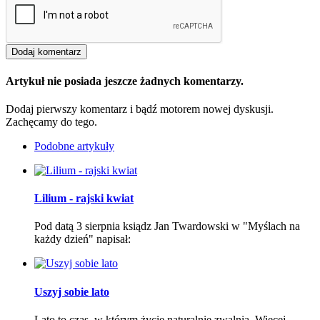
Artykuł nie posiada jeszcze żadnych komentarzy.
Dodaj pierwszy komentarz i bądź motorem nowej dyskusji.
Zachęcamy do tego.
Podobne artykuły
Lilium - rajski kwiat
Pod datą 3 sierpnia ksiądz Jan Twardowski w "Myślach na
każdy dzień" napisał:
Uszyj sobie lato
Lato to czas, w którym życie naturalnie zwalnia. Więcej