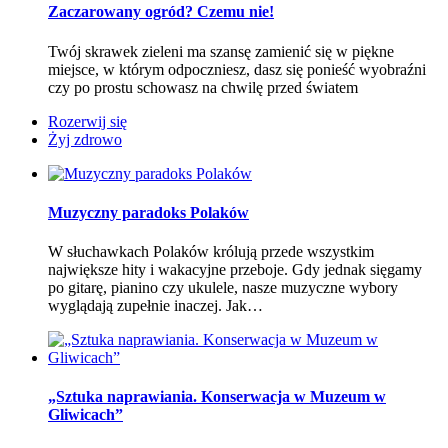
Zaczarowany ogród? Czemu nie!
Twój skrawek zieleni ma szansę zamienić się w piękne
miejsce, w którym odpoczniesz, dasz się ponieść wyobraźni
czy po prostu schowasz na chwilę przed światem
Rozerwij się
Żyj zdrowo
Muzyczny paradoks Polaków
W słuchawkach Polaków królują przede wszystkim
największe hity i wakacyjne przeboje. Gdy jednak sięgamy
po gitarę, pianino czy ukulele, nasze muzyczne wybory
wyglądają zupełnie inaczej. Jak…
„Sztuka naprawiania. Konserwacja w Muzeum w
Gliwicach”