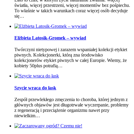
światła, więcej przestrzeni, więcej momentów bez pośpiechu.
To właśnie w takich warunkach coraz więcej osób decyduje
się…
Elżbieta Latosik-Gromek – wywiad
Twórczyni nietypowej i zarazem wspaniałej kolekcji etykiet
piwnych. Kolekcjonerki, którą zna środowisko
kolekcjonerów etykiet piwnych w całej Europie. Wiemy, że
kobiety 50plus potrafią…
Szycie wraca do łask
Zespół przewlekłego zmęczenia to choroba, której jednym z
głównych objawów jest długotrwałe wyczerpanie, problemy
z regeneracją i przeciążenie organizmu nawet przy
niewielkim…