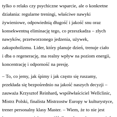
tylko o relaks czy psychiczne wsparcie, ale o konkretne
działania: regularne treningi, właściwe nawyki
żywieniowe, odpowiednią długość i jakość snu oraz
konsekwentną eliminację tego, co przeszkadza – złych
nawyków, przetworzonego jedzenia, używek,
zakupoholizmu. Lider, który planuje dzień, trenuje ciało
i dba o regenerację, ma realny wpływ na poziom energii,
koncentrację i odporność na presję.
–
To, co jemy, jak śpimy i jak często się ruszamy,
przekłada się bezpośrednio na jakość naszych decyzji –
zauważa
Krzysztof Reinhard
,
współwłaściciel Wellclinic,
Mistrz Polski, finalista Mistrzostw Europy w kulturystyce,
trener personalny klasy Master. – Wiem, że to nie jest