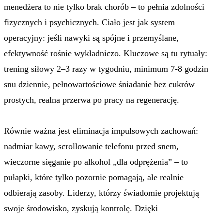
menedżera to nie tylko brak chorób – to pełnia zdolności
fizycznych i psychicznych. Ciało jest jak system
operacyjny: jeśli nawyki są spójne i przemyślane,
efektywność rośnie wykładniczo. Kluczowe są tu rytuały:
trening siłowy 2–3 razy w tygodniu, minimum 7-8 godzin
snu dziennie, pełnowartościowe śniadanie bez cukrów
prostych, realna przerwa
po
pracy na regenerację.
Równie ważna jest eliminacja impulsowych zachowań:
nadmiar kawy, scrollowanie telefonu przed snem,
wieczorne sięganie po alkohol „dla odprężenia” – to
pułapki, które tylko pozornie pomagają, ale realnie
odbierają zasoby. Liderzy, którzy świadomie projektują
swoje środowisko, zyskują kontrolę. Dzięki